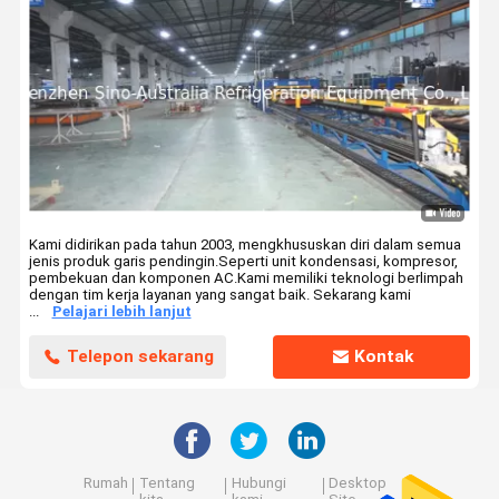
Kami didirikan pada tahun 2003, mengkhususkan diri dalam semua
jenis produk garis pendingin.Seperti unit kondensasi, kompresor,
pembekuan dan komponen AC.Kami memiliki teknologi berlimpah
dengan tim kerja layanan yang sangat baik. Sekarang kami
...
Pelajari lebih lanjut
Telepon sekarang
Kontak
Rumah
Tentang
Hubungi
Desktop